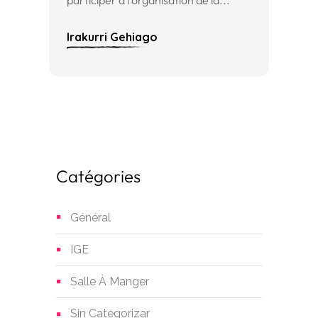
participer à l’organisation de la...
Irakurri Gehiago
Catégories
Général
IGE
Salle À Manger
Sin Categorizar