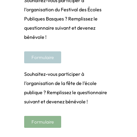
Souhaitez-vous participer à
l’organisation du Festival des Écoles
Publiques Basques ? Remplissez le
questionnaire suivant et devenez
bénévole !
Formulaire
Souhaitez-vous participer à
l’organisation de la fête de l’école
publique ? Remplissez le questionnaire
suivant et devenez bénévole !
Formulaire