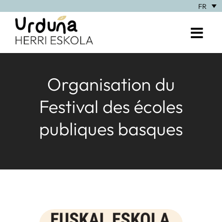
FR
Organisation du
Festival des écoles
publiques basques