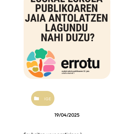
IGE
19/04/2025