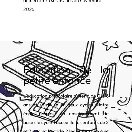
actuel fêtera ses 30 ans en novembre
2025.
Éducation de la
petite enfance
L’éducation préscolaire s’étend de 0 à 6
ans et se divise en deux cycles. Notre
école propose un enseignement de
base : le cycle 1 accueille les enfants de 2
et 3 ans, et le cycle 2 les enfants de 4 et