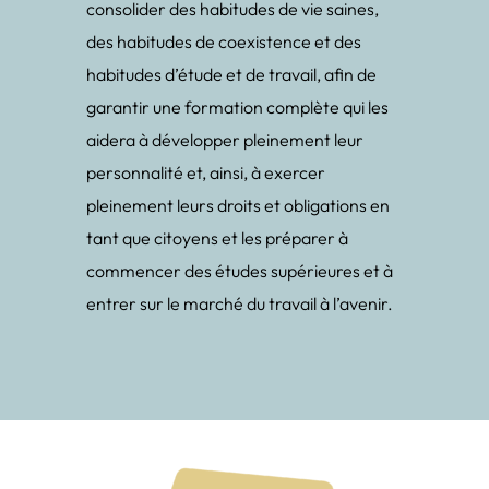
consolider des habitudes de vie saines,
des habitudes de coexistence et des
habitudes d’étude et de travail, afin de
garantir une formation complète qui les
aidera à développer pleinement leur
personnalité et, ainsi, à exercer
pleinement leurs droits et obligations en
tant que citoyens et les préparer à
commencer des études supérieures et à
entrer sur le marché du travail à l’avenir.