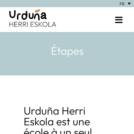
FR
Étapes
Urduña Herri
Eskola est une
école à un seul