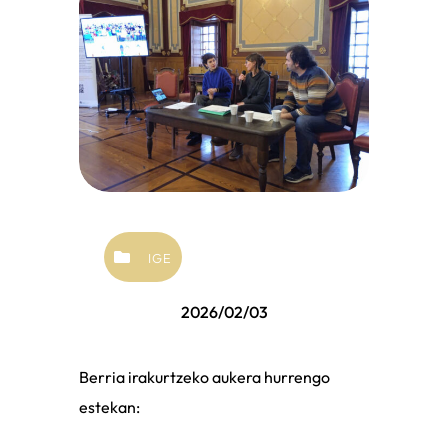
IGE
2026/02/03
Berria irakurtzeko aukera hurrengo
estekan: