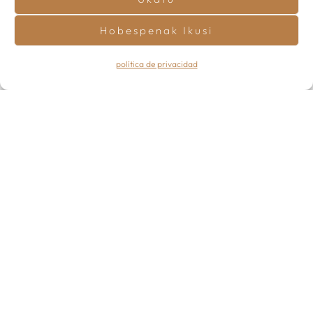
Hobespenak Ikusi
política de privacidad