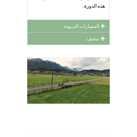
هذه الدورة.
المسارات التربوية
متحف