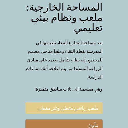
المساحة الخارجية:
ملعب ونظام بيئي
تعليمي
تعد مساحة الشارع المعاد تطبيعها في
المدرسة نقطة التقاء وملجأ مناخي مصمم
للمجتمع. إنه نظام شامل يعتمد على مبادئ
الزراعة المستدامة. يتم إغلاقه أثناء ساعات
الدراسة.
وهي مقسمة إلى ثلاث مناطق متميزة:
ملعب رياضي مغطى وغير مغطى
مَأوىً