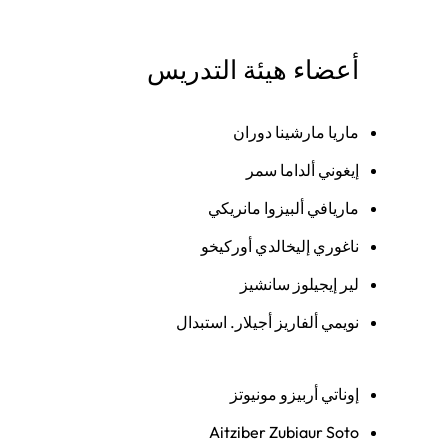
أعضاء هيئة التدريس
ماريا مارشينا دوران
إيغوني ألداما سمر
ماريافي ألبيزوا مانريكي
ناغوري إليخالدي أوركيخو
لير إيجيلوز سانشيز
نويمي ألفاريز أجيلار. استبدال
إوناتي أربيزو مونيوتز
Aitziber Zubiaur Soto