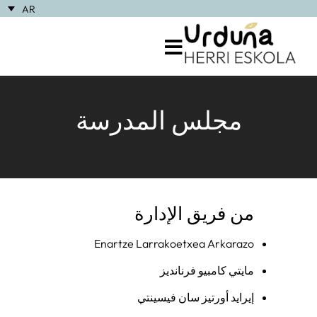
AR
مجلس المدرسة
من فريق الإدارة
Enartze Larrakoetxea Arkarazo
مايتي كامبيو فرنانديز
إيرايد أورتيز سان فيسينتي