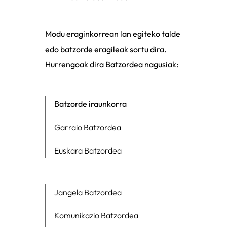
Modu eraginkorrean lan egiteko talde
edo batzorde eragileak sortu dira.
Hurrengoak dira Batzordea nagusiak:
Batzorde iraunkorra
Garraio Batzordea
Euskara Batzordea
Jangela Batzordea
Komunikazio Batzordea