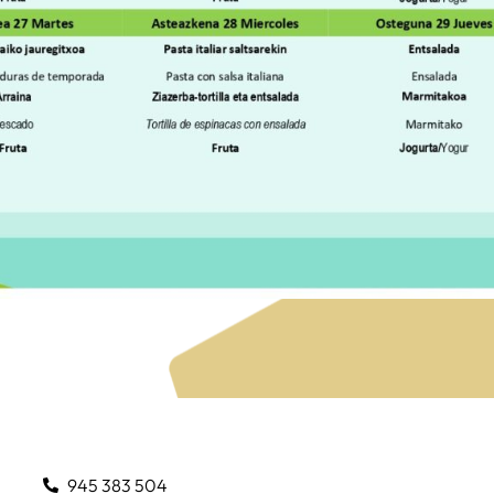
945 383 504