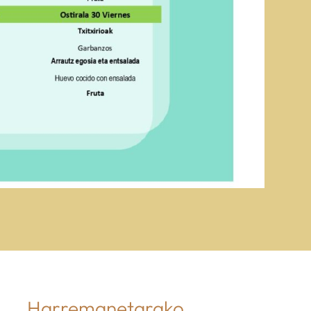
Harremanetarako