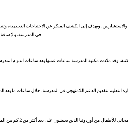
 والاستشاريين. ويهدف إلى الكشف المبكر عن الاحتياجات التعليمية، 
في المدرسة. بالإضافة إ
ارة التعليم لتقديم الدعم اللامنهجي في المدرسة، خلال ساعات ما بع
ني للأطفال من أوردونيا الذين يعيشون على بعد أكثر من 2 كم من المدرسة، وكذلك للأطفال من روزابال وأراستاريا.